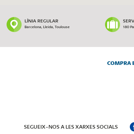
LÍNIA REGULAR
SERV
Barcelona, Lleida, Toulouse
180 Pa
COMPRA E
SEGUEIX-NOS A LES XARXES SOCIALS