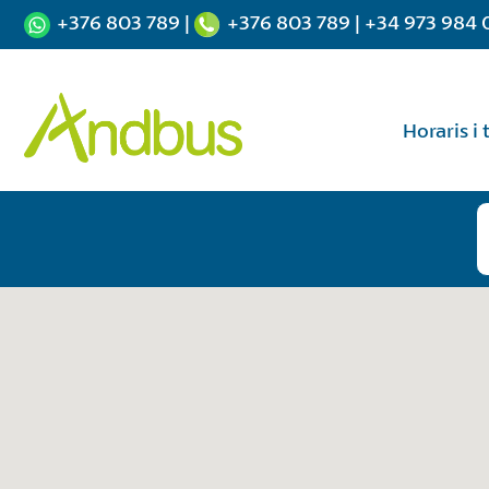
+376 803 789
|
+376 803 789
|
+34 973 984 
Horaris i 