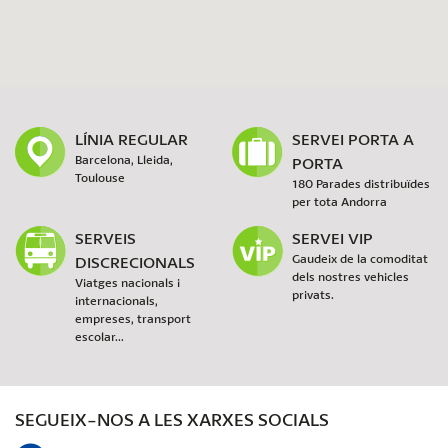
LÍNIA REGULAR
SERVEI PORTA A
Barcelona, Lleida,
PORTA
Toulouse
180 Parades distribuïdes
per tota Andorra
SERVEIS
SERVEI VIP
DISCRECIONALS
Gaudeix de la comoditat
dels nostres vehicles
Viatges nacionals i
privats.
internacionals,
empreses, transport
escolar...
SEGUEIX-NOS A LES XARXES SOCIALS