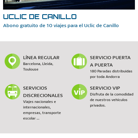
UCLIC DE CANILLO
Abono gratuito de 10 viajes para el Uclic de Canillo
LÍNEA REGULAR
SERVICIO PUERTA
Barcelona, Lleida,
A PUERTA
Toulouse
180 Paradas distribuidas
por toda Andorra
SERVICIOS
SERVICIO VIP
DISCRECIONALES
Disfruta de la comodidad
de nuestros vehículos
Viajes nacionales e
privados.
internacionales,
empresas, transporte
escolar ...