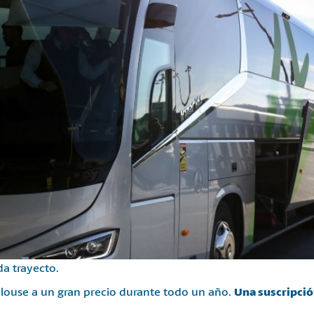
a trayecto.
ulouse a un gran precio durante todo un año.
Una suscripción