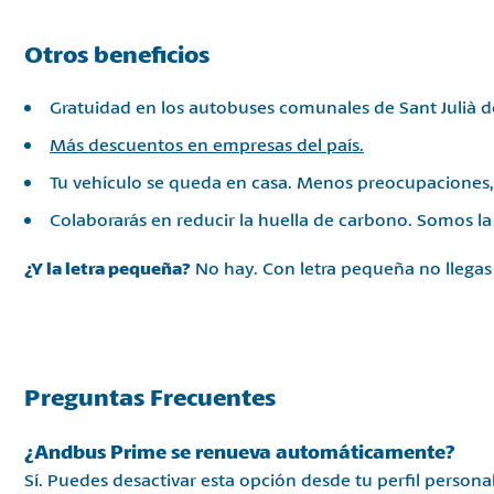
Otros beneficios
Gratuidad en los autobuses comunales de Sant Julià de
Más descuentos en empresas del país.
Tu vehículo se queda en casa. Menos preocupaciones,
Colaborarás en reducir la huella de carbono. Somos la
¿Y la letra pequeña?
No hay. Con letra pequeña no llegas a
Preguntas Frecuentes
¿Andbus Prime se renueva automáticamente?
Sí. Puedes desactivar esta opción desde tu perfil personal