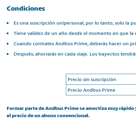
Condiciones
Es una suscripción unipersonal, por lo tanto, solo la pue
Tiene validez de un año desde el momento en que la
Cuando contrates Andbus Prime, deberás hacer un prim
Después, ahorrarás en cada viaje. Los trayectos tendrá
Precio sin suscripción
Precio Andbus Prime
Formar parte de Andbus Prime se amortiza muy rápido y,
el precio de un abono convencional.