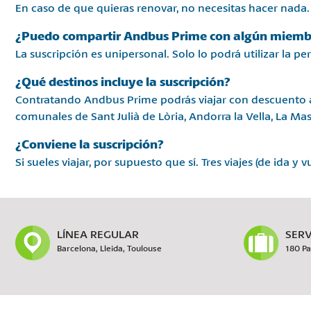
En caso de que quieras renovar, no necesitas hacer nada.
¿Puedo compartir Andbus Prime con algún miembr
La suscripción es unipersonal. Solo lo podrá utilizar la p
¿Qué destinos incluye la suscripción?
Contratando Andbus Prime podrás viajar con descuento a 
comunales de Sant Julià de Lòria, Andorra la Vella, La Ma
¿Conviene la suscripción?
Si sueles viajar, por supuesto que sí. Tres viajes (de ida 
LÍNEA REGULAR
SERV
Barcelona, Lleida, Toulouse
180 Pa