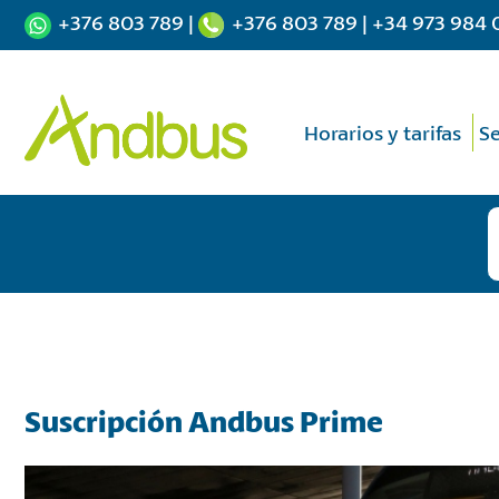
+376 803 789
|
+376 803 789
|
+34 973 984 
Horarios y tarifas
Se
Suscripción Andbus Prime