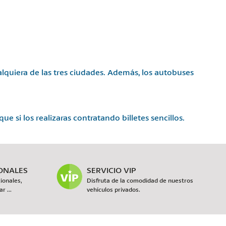
lquiera de las tres ciudades. Además, los autobuses
ue si los realizaras contratando billetes sencillos.
IONALES
SERVICIO VIP
ionales,
Disfruta de la comodidad de nuestros
r ...
vehículos privados.