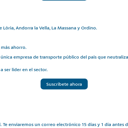
 Lòria, Andorra la Vella, La Massana y Ordino.
 más ahorro.
 única empresa de transporte público del país que neutraliz
 ser líder en el sector.
Suscríbete ahora
. Te enviaremos un correo electrónico 15 días y 1 día antes d