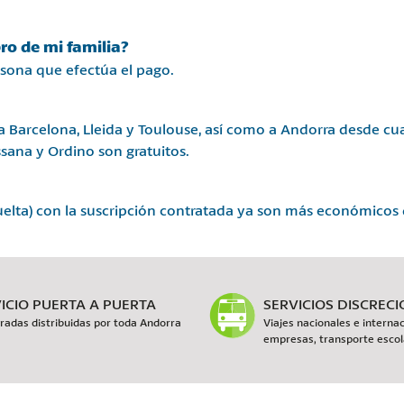
o de mi familia?
ersona que efectúa el pago.
Barcelona, Lleida y Toulouse, así como a Andorra desde cua
ssana y Ordino son gratuitos.
y vuelta) con la suscripción contratada ya son más económicos q
ICIO PUERTA A PUERTA
SERVICIOS DISCREC
radas distribuidas por toda Andorra
Viajes nacionales e internac
empresas, transporte escola