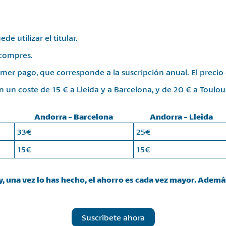
de utilizar el titular.
 compres.
er pago, que corresponde a la suscripción anual. El precio 
n un coste de 15 € a Lleida y a Barcelona, y de 20 € a Toulou
Andorra - Barcelona
Andorra - Lleida
33€
25€
15€
15€
 una vez lo has hecho, el ahorro es cada vez mayor. Además
Suscríbete ahora