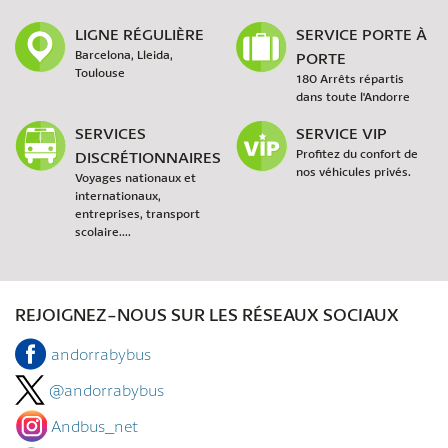
LIGNE RÉGULIÈRE
SERVICE PORTE À
Barcelona, Lleida,
PORTE
Toulouse
180 Arrêts répartis
dans toute l'Andorre
SERVICES
SERVICE VIP
DISCRÉTIONNAIRES
Profitez du confort de
nos véhicules privés.
Voyages nationaux et
internationaux,
entreprises, transport
scolaire....
REJOIGNEZ-NOUS SUR LES RÉSEAUX SOCIAUX
andorrabybus
@andorrabybus
Andbus_net