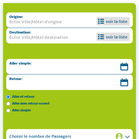
Origine:
voir la liste
Destination:
voir la liste
Aller simple:
Retour:
Aller et retour
Aller avec retour ouvert
Aller simple
Choisir le nombre de
Passagers