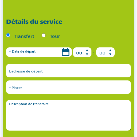
Détails du service
Transfert
Tour
*
Date de départ
:
L'adresse de départ
* Places
Description de l'itinéraire