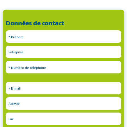
Données de contact
*
Prénom
Entreprise
*
Numéro de téléphone
*
E-mail
Activité
Fax