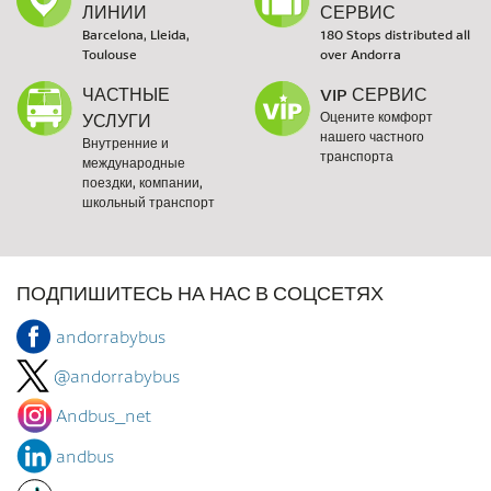
ЛИНИИ
СЕРВИС
Barcelona, Lleida,
180 Stops distributed all
Toulouse
over Andorra
ЧАСТНЫЕ
VIP СЕРВИС
УСЛУГИ
Оцените комфорт
нашего частного
Внутренние и
транспорта
международные
поездки, компании,
школьный транспорт
ПОДПИШИТЕСЬ НА НАС В СОЦСЕТЯХ
andorrabybus
@andorrabybus
Andbus_net
andbus