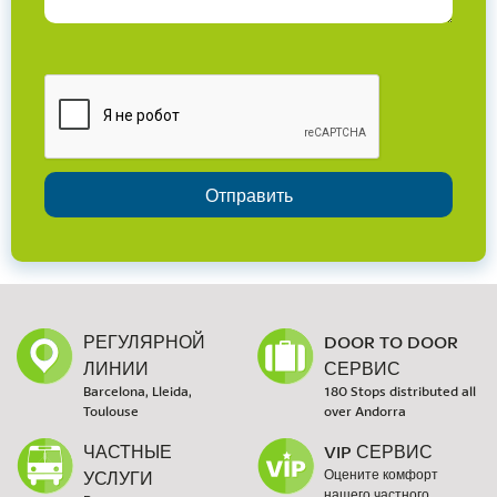
РЕГУЛЯРНОЙ
DOOR TO DOOR
ЛИНИИ
СЕРВИС
Barcelona, Lleida,
180 Stops distributed all
Toulouse
over Andorra
ЧАСТНЫЕ
VIP СЕРВИС
УСЛУГИ
Оцените комфорт
нашего частного