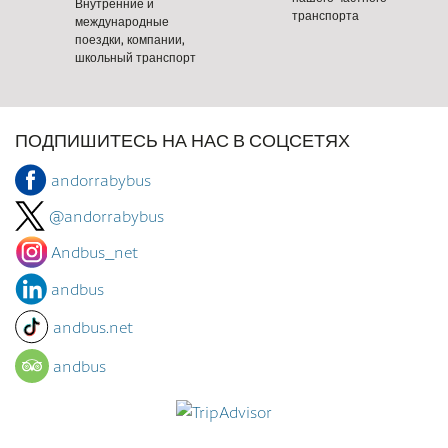
Внутренние и
транспорта
международные
поездки, компании,
школьный транспорт
ПОДПИШИТЕСЬ НА НАС В СОЦСЕТЯХ
andorrabybus
@andorrabybus
Andbus_net
andbus
andbus.net
andbus