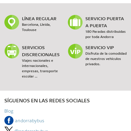
LÍNEA REGULAR
SERVICIO PUERTA
Barcelona, Lleida,
A PUERTA
Toulouse
180 Paradas distribuidas
por toda Andorra
SERVICIOS
SERVICIO VIP
DISCRECIONALES
Disfruta de la comodidad
de nuestros vehículos
Viajes nacionales e
privados.
internacionales,
empresas, transporte
escolar ...
SÍGUENOS EN LAS REDES SOCIALES
Blog
andorrabybus
@andorrabybus