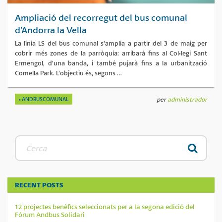
Ampliació del recorregut del bus comunal
d’Andorra la Vella
La línia LS del bus comunal s’amplia a partir del 3 de maig per
cobrir més zones de la parròquia: arribarà fins al Col·legi Sant
Ermengol, d’una banda, i també pujarà fins a la urbanització
Comella Park. L’objectiu és, segons …
ANDBUSCOMUNAL
per
administrador
RECENT POSTS
12 projectes benèfics seleccionats per a la segona edició del
Fòrum Andbus Solidari