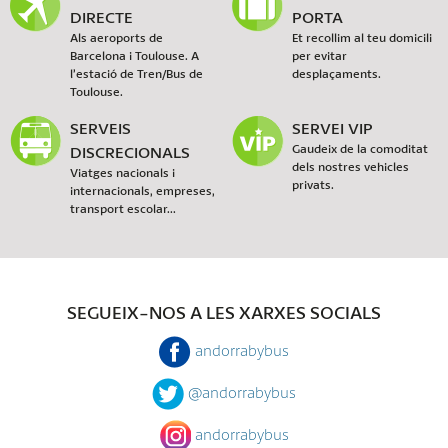
DIRECTE
PORTA
Als aeroports de
Et recollim al teu domicili
Barcelona i Toulouse. A
per evitar
l’estació de Tren/Bus de
desplaçaments.
Toulouse.
SERVEIS
SERVEI VIP
DISCRECIONALS
Gaudeix de la comoditat
dels nostres vehicles
Viatges nacionals i
privats.
internacionals, empreses,
transport escolar...
SEGUEIX-NOS A LES XARXES SOCIALS
andorrabybus
@andorrabybus
andorrabybus