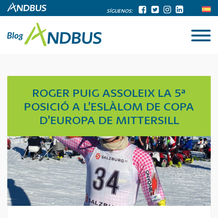
SÍGUENOS:
ROGER PUIG ASSOLEIX LA 5ª
POSICIÓ A L’ESLÀLOM DE COPA
D’EUROPA DE MITTERSILL