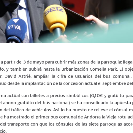
a partir del 3 de mayo para cubrir más zonas de la parroquia: llega
o, y también subirá hasta la urbanización Comella Park. El obje
, David Astrié, ampliar la cifra de usuarios del bus comunal
o desde la implantación de la concesión actual el septiembre del
a actual con billetes a precios simbólicos (0,10€ y gratuito par
l abono gratuito del bus nacional) se ha consolidado la apuesta
 del tráfico de vehículos. Así lo ha puesto de relieve el cónsul 
se ha mostrado el primer bus comunal de Andorra la Vieja rotulad
 del transporte con que los cónsules de las siete parroquias aco
cio.