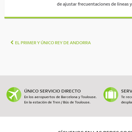
de ajustar frecuentaciones de líneas y
EL PRIMER Y ÚNICO REY DE ANDORRA
ÚNICO SERVICIO DIRECTO
SERV
En los aeropuertos de Barcelona y Toulouse.
Te rec
En la estación de Tren / Bús de Toulouse.
despla