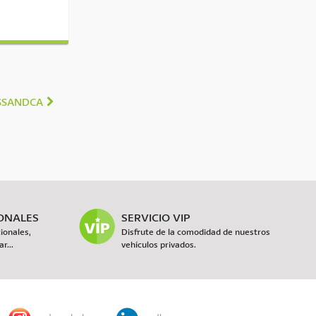
ASSANDCA
IONALES
SERVICIO VIP
ionales,
Disfrute de la comodidad de nuestros
r...
vehículos privados.