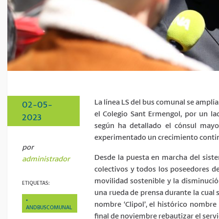
La línea LS del bus comunal se amplía 
02-05-
el Colegio Sant Ermengol, por un lad
2023
según ha detallado el cónsul mayor
experimentado un crecimiento continu
por
Desde la puesta en marcha del sistem
administrador
colectivos y todos los poseedores de
movilidad sostenible y la disminución
ETIQUETAS:
una rueda de prensa durante la cual 
nombre ‘Clipol’, el histórico nombre
ANDBUSCOMUNAL
final de noviembre rebautizar el servi