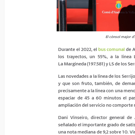
El cònsol major d
Durante el 2022, el
bus comunal
de A
los trayectos, un 55%, a la línea 
La Margineda (197.581) y LS de los Serr
Las novedades a la línea de los Serri
y que son fruto, también, de deman
precisamente a la línea con una meno
espaciar de 45 a 60 minutos el pa
ampliación del servicio no comporte 
Dani Vinseiro, director general d
señalado el importante grado de satisf
una nota mediana de 9,2 sobre 10. Vi