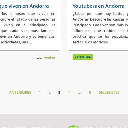
ue viven en Andorra
Youtubers en Andorra
 los famosos que viven en
¿Sabes por qué hay tantos 
ubre el listado de las personas
Andorra? Descubre las causas y
 viven en el principado. La
Principado. Cada vez son más l
s que cada vez más famosos
influencers que residen en 
vivir en Andorra y se benefician
práctica que se ha populari
 actividades, una …
sector. ¿Los motivos? …
por
Andbus
ANDORRA
ANTERIORES
1
2
3
4
…
8
SIGUIENTES