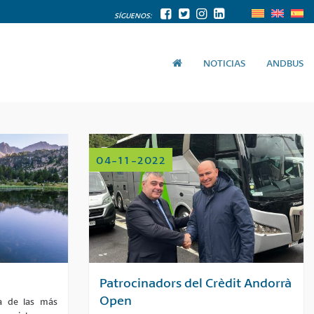
SÍGUENOS:
NOTICIAS
ANDBUS
04-11-2022
Patrocinadors del Crèdit Andorrà
Open
a de las más