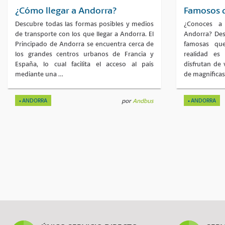
¿Cómo llegar a Andorra?
Famosos q
Descubre todas las formas posibles y medios
¿Conoces a
de transporte con los que llegar a Andorra. El
Andorra? Desc
Principado de Andorra se encuentra cerca de
famosas que
los grandes centros urbanos de Francia y
realidad e
España, lo cual facilita el acceso al país
disfrutan de 
mediante una …
de magníficas
ANDORRA
por
Andbus
ANDORRA